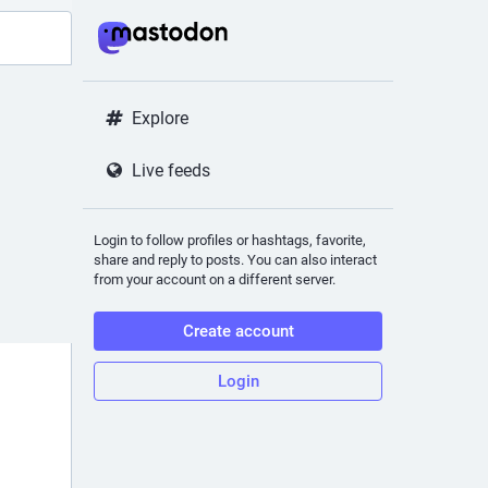
Explore
Live feeds
Login to follow profiles or hashtags, favorite,
share and reply to posts. You can also interact
from your account on a different server.
Create account
Login