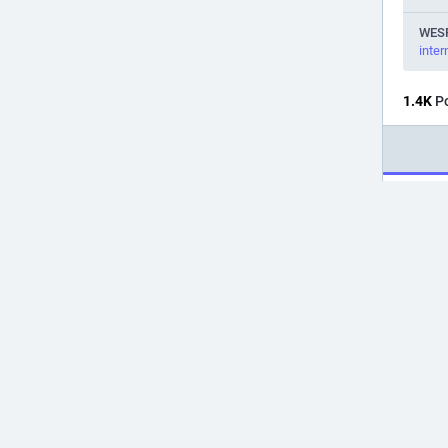
WES
inter
1.4
K
Po
Pinn
Uzyskal
R. pr. 
wniosek
Dzięki
zapras